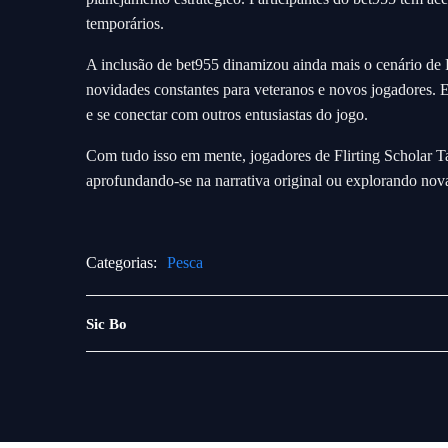
temporários.
A inclusão de bet955 dinamizou ainda mais o cenário de 
novidades constantes para veteranos e novos jogadores. E
e se conectar com outros entusiastas do jogo.
Com tudo isso em mente, jogadores de Flirting Scholar Ta
aprofundando-se na narrativa original ou explorando nov
Categorias:
Pesca
Jogos
Sic Bo
de
cartas