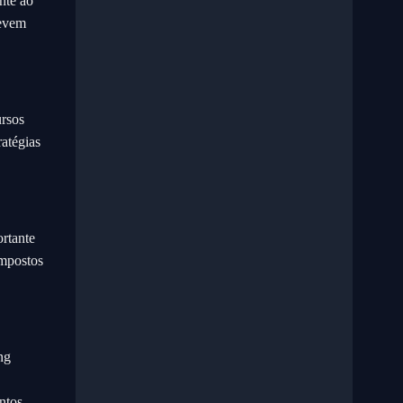
nte ao
devem
ursos
ratégias
rtante
impostos
ng
ntos