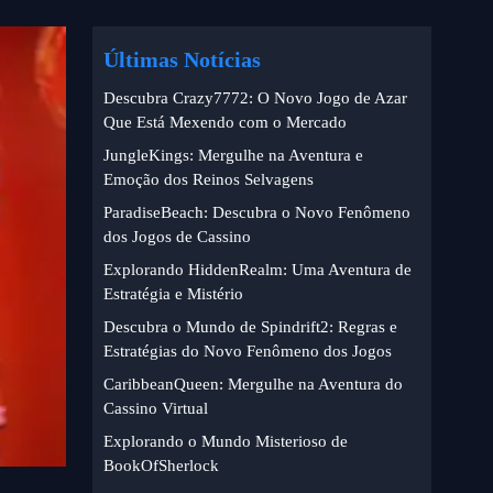
Últimas Notícias
Descubra Crazy7772: O Novo Jogo de Azar
Que Está Mexendo com o Mercado
JungleKings: Mergulhe na Aventura e
Emoção dos Reinos Selvagens
ParadiseBeach: Descubra o Novo Fenômeno
dos Jogos de Cassino
Explorando HiddenRealm: Uma Aventura de
Estratégia e Mistério
Descubra o Mundo de Spindrift2: Regras e
Estratégias do Novo Fenômeno dos Jogos
CaribbeanQueen: Mergulhe na Aventura do
Cassino Virtual
Explorando o Mundo Misterioso de
BookOfSherlock