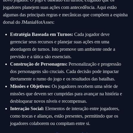
jogadores planejem suas ações com antecedência. Aqui estão
algumas das principais regras e mecânicas que compõem a espinha
dorsal do JManiaHotAsses:
Estratégia Baseada em Turnos:
Cada jogador deve
gerenciar seus recursos e planejar suas ações em uma
abordagem de turnos. Isto promove um ambiente onde a
previsão e a tática são essenciais.
Construção de Personagens:
Personalização e progressão
dos personagens são cruciais. Cada decisão pode impactar
diretamente o rumo do jogo e os resultados das batalhas.
Missões e Objetivos:
Os jogadores recebem uma série de
missões que devem ser cumpridas para avançar na história e
desbloquear novos níveis e recompensas.
Interação Social:
Elementos de interação entre jogadores,
como trocas e alianças, estão presentes, permitindo que os
jogadores colaborem ou compitam entre si.