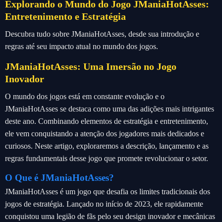
Explorando o Mundo do Jogo JManiaHotAsses:
Entretenimento e Estratégia
Descubra tudo sobre JManiaHotAsses, desde sua introdução e
regras até seu impacto atual no mundo dos jogos.
JManiaHotAsses: Uma Imersão no Jogo
Inovador
O mundo dos jogos está em constante evolução e o
JManiaHotAsses se destaca como uma das adições mais intrigantes
deste ano. Combinando elementos de estratégia e entretenimento,
ele vem conquistando a atenção dos jogadores mais dedicados e
curiosos. Neste artigo, exploraremos a descrição, lançamento e as
regras fundamentais desse jogo que promete revolucionar o setor.
O Que é JManiaHotAsses?
JManiaHotAsses é um jogo que desafia os limites tradicionais dos
jogos de estratégia. Lançado no início de 2023, ele rapidamente
conquistou uma legião de fãs pelo seu design inovador e mecânicas