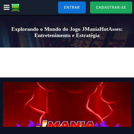
Pular
ENTRAR
CADASTRAR-SE
para
o
conteúdo
Explorando o Mundo do Jogo JManiaHotAsses:
Entretenimento e Estratégia