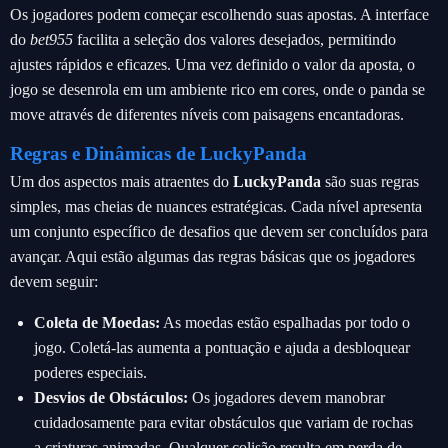
Os jogadores podem começar escolhendo suas apostas. A interface
do
bet955
facilita a seleção dos valores desejados, permitindo
ajustes rápidos e eficazes. Uma vez definido o valor da aposta, o
jogo se desenrola em um ambiente rico em cores, onde o panda se
move através de diferentes níveis com paisagens encantadoras.
Regras e Dinâmicas de LuckyPanda
Um dos aspectos mais atraentes do
LuckyPanda
são suas regras
simples, mas cheias de nuances estratégicas. Cada nível apresenta
um conjunto específico de desafios que devem ser concluídos para
avançar. Aqui estão algumas das regras básicas que os jogadores
devem seguir:
Coleta de Moedas:
As moedas estão espalhadas por todo o
jogo. Coletá-las aumenta a pontuação e ajuda a desbloquear
poderes especiais.
Desvios de Obstáculos:
Os jogadores devem manobrar
cuidadosamente para evitar obstáculos que variam de rochas
a criaturas animadas. Qualquer colisão resulta em perda de