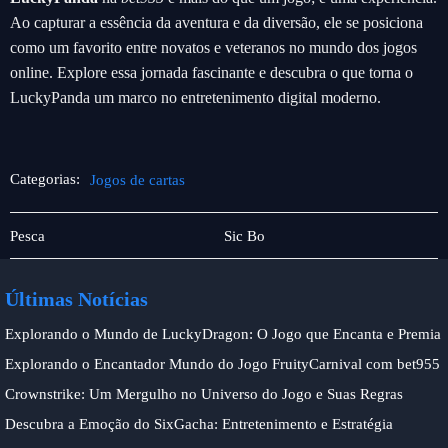
Ao capturar a essência da aventura e da diversão, ele se posiciona
como um favorito entre novatos e veteranos no mundo dos jogos
online. Explore essa jornada fascinante e descubra o que torna o
LuckyPanda um marco no entretenimento digital moderno.
Categorias:
Jogos de cartas
Exclusivo
Jogos
Pesca
Sic Bo
de
cartas
Últimas Notícias
Explorando o Mundo de LuckyDragon: O Jogo que Encanta e Premia
Explorando o Encantador Mundo do Jogo FruityCarnival com bet955
Crownstrike: Um Mergulho no Universo do Jogo e Suas Regras
Descubra a Emoção do SixGacha: Entretenimento e Estratégia