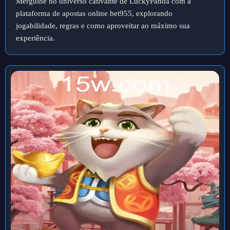
Mergulhe no universo cativante de LuckyPanda com a
plataforma de apostas online bet955, explorando
jogabilidade, regras e como aproveitar ao máximo sua
experiência.