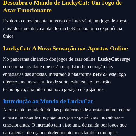
Descubra o Mundo de LuckyCat: Um Jogo de
Azar Emocionante
Explore o emocionante universo de LuckyCat, um jogo de aposta
inovador que utiliza a plataforma bet955 para uma experiência
única.
LuckyCat: A Nova Sensação nas Apostas Online
No panorama dinâmico dos jogos de azar online,
LuckyCat
surge
como uma novidade que está conquistando o coração dos
entusiastas das apostas. Integrado à plataforma
bet955
, este jogo
oferece uma mescla única de sorte, estratégia e inovação
tecnológica, atraindo uma nova geração de jogadores.
Introdução ao Mundo de LuckyCat
A crescente popularidade das plataformas de apostas online mostra
a busca incessante dos jogadores por experiências inovadoras e
emocionantes. O mercado tem visto uma demanda por jogos que
não apenas ofereçam entretenimento, mas também múltiplas