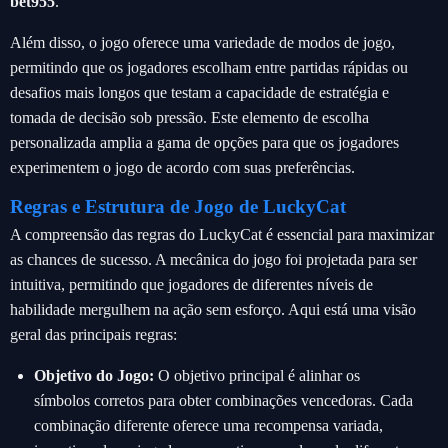
bet955
.
Além disso, o jogo oferece uma variedade de modos de jogo,
permitindo que os jogadores escolham entre partidas rápidas ou
desafios mais longos que testam a capacidade de estratégia e
tomada de decisão sob pressão. Este elemento de escolha
personalizada amplia a gama de opções para que os jogadores
experimentem o jogo de acordo com suas preferências.
Regras e Estrutura de Jogo de LuckyCat
A compreensão das regras do LuckyCat é essencial para maximizar
as chances de sucesso. A mecânica do jogo foi projetada para ser
intuitiva, permitindo que jogadores de diferentes níveis de
habilidade mergulhem na ação sem esforço. Aqui está uma visão
geral das principais regras:
Objetivo do Jogo:
O objetivo principal é alinhar os
símbolos corretos para obter combinações vencedoras. Cada
combinação diferente oferece uma recompensa variada,