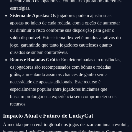
incentivando os jogadores a continuar explorando diferentes
estratégias.
Sistema de Apostas:
Os jogadores podem ajustar suas
apostas no início de cada rodada, com a opção de aumentar
ou diminuir o risco conforme sua disposição para gerir o
saldo disponível. Este sistema flexível é um dos atrativos do
jogo, garantindo que tanto jogadores cautelosos quanto
ousados se sintam confortáveis.
Bônus e Rodadas Grátis:
Em determinadas circunstâncias,
os jogadores são recompensados com bônus e rodadas
grátis, aumentando assim as chances de ganho sem a
necessidade de apostas adicionais. Este recurso é
especialmente popular entre jogadores iniciantes que
buscam prolongar sua experiência sem comprometer seus
recursos.
Impacto Atual e Futuro de LuckyCat
À medida que o cenário global dos jogos de azar continua a evoluir,
jogos como LuckyCat assumem um papel de destaque. Com um