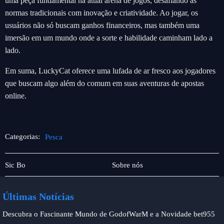
uma peça fundamental na atual arena de jogos, desafiando as
normas tradicionais com inovação e criatividade. Ao jogar, os
usuários não só buscam ganhos financeiros, mas também uma
imersão em um mundo onde a sorte e habilidade caminham lado a
lado.
Em suma, LuckyCat oferece uma lufada de ar fresco aos jogadores
que buscam algo além do comum em suas aventuras de apostas
online.
Categorias:
Pesca
Jogos
Pesca
Sic Bo
Sobre nós
de
cartas
Últimas Notícias
Descubra o Fascinante Mundo de GodofWarM e a Novidade bet955