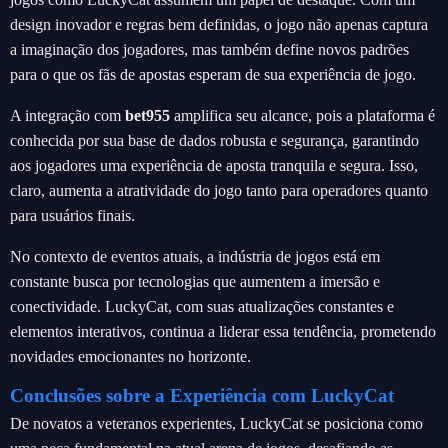
design inovador e regras bem definidas, o jogo não apenas captura
a imaginação dos jogadores, mas também define novos padrões
para o que os fãs de apostas esperam de sua experiência de jogo.
A integração com
bet955
amplifica seu alcance, pois a plataforma é
conhecida por sua base de dados robusta e segurança, garantindo
aos jogadores uma experiência de aposta tranquila e segura. Isso,
claro, aumenta a atratividade do jogo tanto para operadores quanto
para usuários finais.
No contexto de eventos atuais, a indústria de jogos está em
constante busca por tecnologias que aumentem a imersão e
conectividade. LuckyCat, com suas atualizações constantes e
elementos interativos, continua a liderar essa tendência, prometendo
novidades emocionantes no horizonte.
Conclusões sobre a Experiência com LuckyCat
De novatos a veteranos experientes, LuckyCat se posiciona como