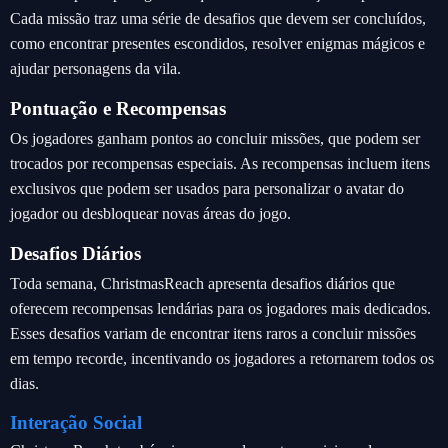
Cada missão traz uma série de desafios que devem ser concluídos,
como encontrar presentes escondidos, resolver enigmas mágicos e
ajudar personagens da vila.
Pontuação e Recompensas
Os jogadores ganham pontos ao concluir missões, que podem ser
trocados por recompensas especiais. As recompensas incluem itens
exclusivos que podem ser usados para personalizar o avatar do
jogador ou desbloquear novas áreas do jogo.
Desafios Diários
Toda semana, ChristmasReach apresenta desafios diários que
oferecem recompensas lendárias para os jogadores mais dedicados.
Esses desafios variam de encontrar itens raros a concluir missões
em tempo recorde, incentivando os jogadores a retornarem todos os
dias.
Interação Social