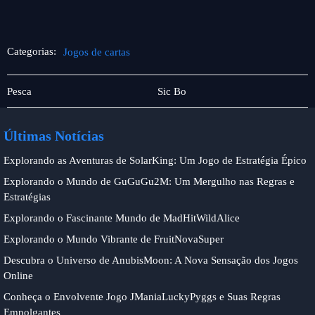
Categorias:
Jogos de cartas
Exclusivo
Jogos
Pesca
Sic Bo
de
cartas
Últimas Notícias
Explorando as Aventuras de SolarKing: Um Jogo de Estratégia Épico
Explorando o Mundo de GuGuGu2M: Um Mergulho nas Regras e
Estratégias
Explorando o Fascinante Mundo de MadHitWildAlice
Explorando o Mundo Vibrante de FruitNovaSuper
Descubra o Universo de AnubisMoon: A Nova Sensação dos Jogos
Online
Conheça o Envolvente Jogo JManiaLuckyPyggs e Suas Regras
Empolgantes