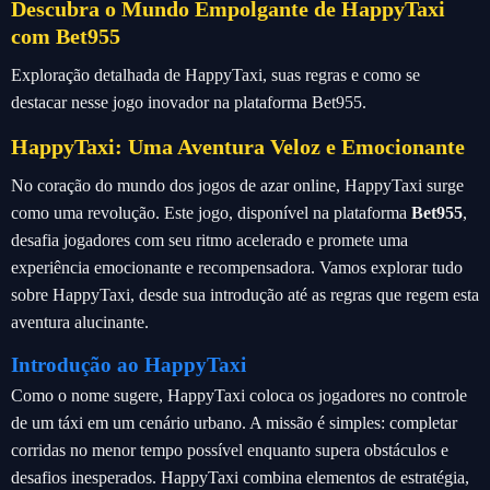
Descubra o Mundo Empolgante de HappyTaxi
com Bet955
Exploração detalhada de HappyTaxi, suas regras e como se
destacar nesse jogo inovador na plataforma Bet955.
HappyTaxi: Uma Aventura Veloz e Emocionante
No coração do mundo dos jogos de azar online, HappyTaxi surge
como uma revolução. Este jogo, disponível na plataforma
Bet955
,
desafia jogadores com seu ritmo acelerado e promete uma
experiência emocionante e recompensadora. Vamos explorar tudo
sobre HappyTaxi, desde sua introdução até as regras que regem esta
aventura alucinante.
Introdução ao HappyTaxi
Como o nome sugere, HappyTaxi coloca os jogadores no controle
de um táxi em um cenário urbano. A missão é simples: completar
corridas no menor tempo possível enquanto supera obstáculos e
desafios inesperados. HappyTaxi combina elementos de estratégia,