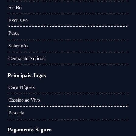
Sic Bo
Exclusivo
Pesca
Sobre nós
Central de Notícias
Principais Jogos
Caça-Níqueis
Cassino ao Vivo
Pescaria
Pagamento Seguro