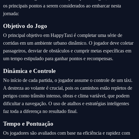
os principais pontos a serem considerados ao embarcar nesta
jornada:
Objetivo do Jogo
O principal objetivo em HappyTaxi é completar uma série de
corridas em um ambiente urbano dinâmico. O jogador deve coletar
passageiros, desviar de obstáculos e cumprir metas específicas em
um tempo estipulado para ganhar pontos e recompensas.
Dinâmica e Controle
No início de cada partida, o jogador assume o controle de um táxi.
A destreza ao volante é crucial, pois os caminhos estão repletos de
perigos como trânsito intenso, obras e clima variável, que podem
dificultar a navegação. O uso de atalhos e estratégias inteligentes
faz toda a diferença no resultado final.
Tempo e Pontuação
Os jogadores são avaliados com base na eficiência e rapidez com