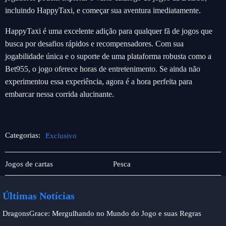
incluindo HappyTaxi, e começar sua aventura imediatamente.
HappyTaxi é uma excelente adição para qualquer fã de jogos que
busca por desafios rápidos e recompensadores. Com sua
jogabilidade única e o suporte de uma plataforma robusta como a
Bet955, o jogo oferece horas de entretenimento. Se ainda não
experimentou essa experiência, agora é a hora perfeita para
embarcar nessa corrida alucinante.
Categorias:
Exclusivo
Sobre
Exclusivo
Jogos de cartas
Pesca
nós
Últimas Notícias
DragonsGrace: Mergulhando no Mundo do Jogo e suas Regras