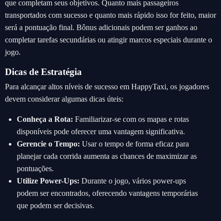
que completam seus objetivos. Quanto mais passageiros
transportados com sucesso e quanto mais rápido isso for feito, maior
será a pontuação final. Bônus adicionais podem ser ganhos ao
completar tarefas secundárias ou atingir marcos especiais durante o
jogo.
Dicas de Estratégia
Para alcançar altos níveis de sucesso em HappyTaxi, os jogadores
devem considerar algumas dicas úteis:
Conheça a Rota:
Familiarizar-se com os mapas e rotas
disponíveis pode oferecer uma vantagem significativa.
Gerencie o Tempo:
Usar o tempo de forma eficaz para
planejar cada corrida aumenta as chances de maximizar as
pontuações.
Utilize Power-Ups:
Durante o jogo, vários power-ups
podem ser encontrados, oferecendo vantagens temporárias
que podem ser decisivas.