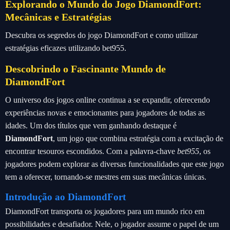
Explorando o Mundo do Jogo DiamondFort:
Mecânicas e Estratégias
Descubra os segredos do jogo DiamondFort e como utilizar
estratégias eficazes utilizando bet955.
Descobrindo o Fascinante Mundo de
DiamondFort
O universo dos jogos online continua a se expandir, oferecendo
experiências novas e emocionantes para jogadores de todas as
idades. Um dos títulos que vem ganhando destaque é
DiamondFort
, um jogo que combina estratégia com a excitação de
encontrar tesouros escondidos. Com a palavra-chave
bet955
, os
jogadores podem explorar as diversas funcionalidades que este jogo
tem a oferecer, tornando-se mestres em suas mecânicas únicas.
Introdução ao DiamondFort
DiamondFort transporta os jogadores para um mundo rico em
possibilidades e desafiador. Nele, o jogador assume o papel de um