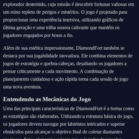
explorador destemido, cuja missão é descobrir fortunas valiosas em
um reino repleto de perigos e mistérios. O jogo é projetado para
proporcionar uma experiência imersiva, utilizando gráficos de
última geração e uma trilha sonora cativante que mantém os
jogadores engajados por horas a fio.
Além de sua estética impressionante, DiamondFort também se
destaca por sua jogabilidade inovadora. Ele combina elementos de
jogos de estratégia e quebra-cabeças, desafiando os jogadores a
pensar criticamente a cada movimento. A combinação de
planejamento cuidadoso e ação rápida torna cada sessão de jogo
uma nova aventura.
Entendendo as Mecânicas do Jogo
Uma das principais características de DiamondFort é a forma como
as estratégias são elaboradas. Utilizando a estrutura básica do jogo,
os jogadores devem navegar por labirintos intricados e superar
obstáculos para alcançar o objetivo final de coletar diamantes