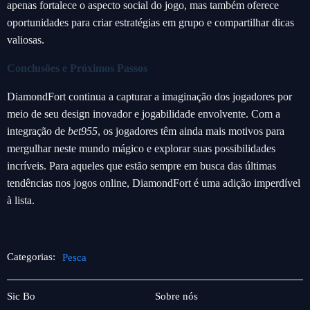
apenas fortalece o aspecto social do jogo, mas também oferece
oportunidades para criar estratégias em grupo e compartilhar dicas
valiosas.
Conclusões e Próximos Passos
DiamondFort continua a capturar a imaginação dos jogadores por
meio de seu design inovador e jogabilidade envolvente. Com a
integração de
bet955
, os jogadores têm ainda mais motivos para
mergulhar neste mundo mágico e explorar suas possibilidades
incríveis. Para aqueles que estão sempre em busca das últimas
tendências nos jogos online, DiamondFort é uma adição imperdível
à lista.
Categorias:
Pesca
Jogos
Pesca
Sic Bo
Sobre nós
de