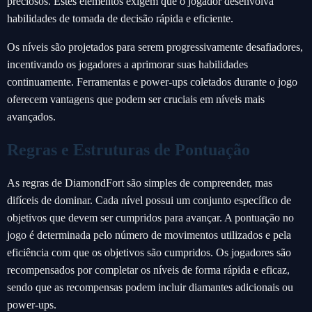
preciosos. Estes elementos exigem que o jogador desenvolva
habilidades de tomada de decisão rápida e eficiente.
Os níveis são projetados para serem progressivamente desafiadores,
incentivando os jogadores a aprimorar suas habilidades
continuamente. Ferramentas e power-ups coletados durante o jogo
oferecem vantagens que podem ser cruciais em níveis mais
avançados.
Regras e Estruturas de Pontuação
As regras de DiamondFort são simples de compreender, mas
difíceis de dominar. Cada nível possui um conjunto específico de
objetivos que devem ser cumpridos para avançar. A pontuação no
jogo é determinada pelo número de movimentos utilizados e pela
eficiência com que os objetivos são cumpridos. Os jogadores são
recompensados por completar os níveis de forma rápida e eficaz,
sendo que as recompensas podem incluir diamantes adicionais ou
power-ups.