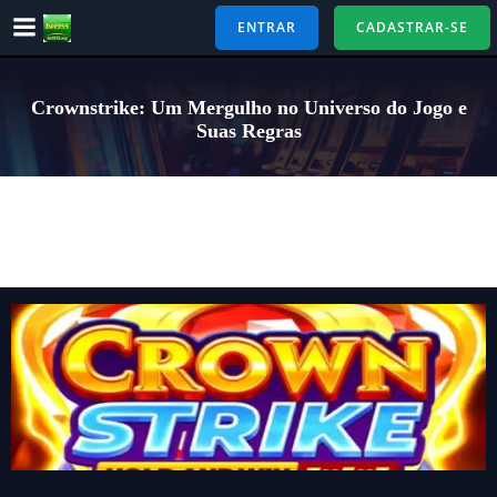
Pular
ENTRAR
CADASTRAR-SE
para
o
conteúdo
Crownstrike: Um Mergulho no Universo do Jogo e
Suas Regras