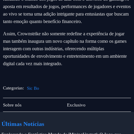
aposta em resultados de jogos, performances de jogadores e eventos
ao vivo se torna uma adição intrigante para entusiastas que buscam
tanto emoção quanto benefício financeiro.
Assim, Crownstrike não somente redefine a experiência de jogar
mas também inaugura um novo capítulo na forma como os games
interagem com outras indústrias, oferecendo múltiplas
oportunidades de envolvimento e entretenimento em um ambiente
digital cada vez mais integrado.
Categorias:
Sic Bo
Pesca
Sic
Sobre nós
Exclusivo
Bo
Últimas Notícias