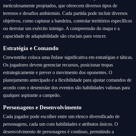
meticulosamente projetados, que oferecem diversos tipos de
terrenos e desafios ambientais. Cada partida pode incluir diversos
objetivos, como capturar a bandeira, controlar territórios específicos
ou derrotar um exército inimigo. A compreensão do mapa e a
capacidade de adaptabilidade são cruciais para vencer.
Estratégia e Comando
Crownstrike coloca uma ênfase significativa em estratégias e táticas.
Os jogadores devem gerenciar recursos, posicionar tropas
estrategicamente e prever o movimento dos oponentes. O
planejamento antecipado e a flexibilidade para ajustar comandos de
acordo com o desenrolar dos eventos são habilidades valiosas para
qualquer aspirante a campeão.
Personagens e Desenvolvimento
Cada jogador pode escolher entre um elenco diversificado de
personagens, cada um com habilidades e atributos únicos. O
desenvolvimento de personagens é contínuo, permitindo a