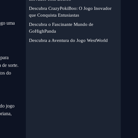
Descubra CrazyPokiBoo: O Jogo Inovador
que Conquista Entusiastas
jogo uma
Descubra o Fascinante Mundo de
GoHighPanda
Descubra a Aventura do Jogo WestWorld
 para
 de sorte.
tos do
 do jogo
oriana,