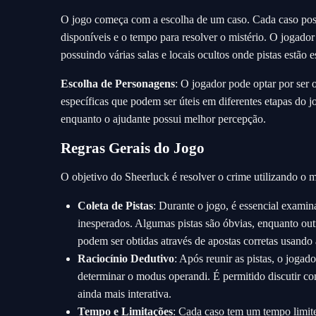
O jogo começa com a escolha de um caso. Cada caso possu
disponíveis e o tempo para resolver o mistério. O jogador
possuindo várias salas e locais ocultos onde pistas estão 
Escolha de Personagens
: O jogador pode optar por ser 
específicas que podem ser úteis em diferentes etapas do 
enquanto o ajudante possui melhor percepção.
Regras Gerais do Jogo
O objetivo do Sheerluck é resolver o crime utilizando o 
Coleta de Pistas
: Durante o jogo, é essencial examin
inesperados. Algumas pistas são óbvias, enquanto out
podem ser obtidas através de apostas corretas usando
Raciocínio Dedutivo
: Após reunir as pistas, o jogado
determinar o modus operandi. É permitido discutir c
ainda mais interativa.
Tempo e Limitações
: Cada caso tem um tempo limite 