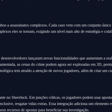
oubos a assassinatos complexos. Cada caso vem com um conjunto único
plexos eles se tornam, exigindo um nível mais alto de estratégia e cola
 desenvolvedores lançaram novas funcionalidades que aumentam a rea
 aumentada, as cenas do crime podem agora ser exploradas em 3D, perm
cnológica tem atraído a atenção de novos jogadores, além de criar um cu
nte no Sheerluck. Em junções críticas, os jogadores podem usar aposta
 inclusive, resgatar vidas extras. Essa integração adiciona um elemento e
eus recursos de apostas para beneficiar sua investigação.