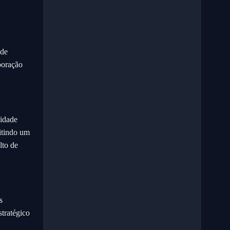
 de
boração
lidade
itindo um
lto de
s
stratégico