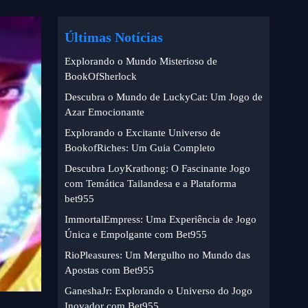
Últimas Notícias
Explorando o Mundo Misterioso de
BookOfSherlock
Descubra o Mundo de LuckyCat: Um Jogo de
Azar Emocionante
Explorando o Excitante Universo de
BookofRiches: Um Guia Completo
Descubra LoyKrathong: O Fascinante Jogo
com Temática Tailandesa e a Plataforma
bet955
ImmortalEmpress: Uma Experiência de Jogo
Única e Empolgante com Bet955
RioPleasures: Um Mergulho no Mundo das
Apostas com Bet955
GaneshaJr: Explorando o Universo do Jogo
Inovador com Bet955