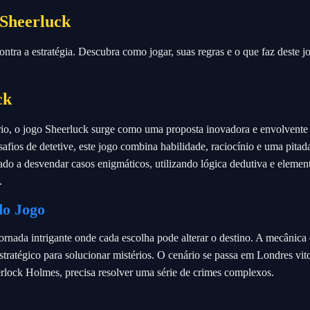
Sheerluck
ontra a estratégia. Descubra como jogar, suas regras e o que faz deste 
ck
io, o jogo Sheerluck surge como uma proposta inovadora e envolvente
safios de detetive, este jogo combina habilidade, raciocínio e uma pitada
do a desvendar casos enigmáticos, utilizando lógica dedutiva e elemen
.
do Jogo
rnada intrigante onde cada escolha pode alterar o destino. A mecânica
stratégico para solucionar mistérios. O cenário se passa em Londres vit
erlock Holmes, precisa resolver uma série de crimes complexos.