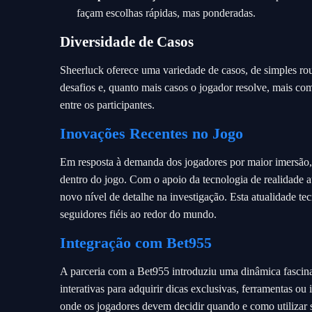
façam escolhas rápidas, mas ponderadas.
Diversidade de Casos
Sheerluck oferece uma variedade de casos, de simples r
desafios e, quanto mais casos o jogador resolve, mais com
entre os participantes.
Inovações Recentes no Jogo
Em resposta à demanda dos jogadores por maior imersão,
dentro do jogo. Com o apoio da tecnologia de realidade
novo nível de detalhe na investigação. Esta atualidade te
seguidores fiéis ao redor do mundo.
Integração com Bet955
A parceria com a Bet955 introduziu uma dinâmica fascina
interativas para adquirir dicas exclusivas, ferramentas ou
onde os jogadores devem decidir quando e como utilizar s