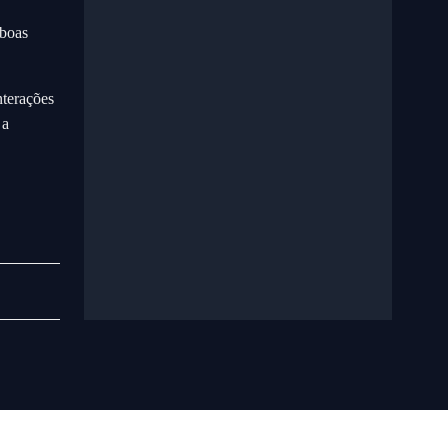
 boas
nterações
 a